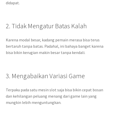
didapat.
2. Tidak Mengatur Batas Kalah
Karena modal besar, kadang pemain merasa bisa terus
bertaruh tanpa batas. Padahal, ini bahaya banget karena
bisa bikin kerugian makin besar tanpa kendali.
3. Mengabaikan Variasi Game
Terpaku pada satu mesin slot saja bisa bikin cepat bosan
dan kehilangan peluang menang dari game lain yang
mungkin lebih menguntungkan.