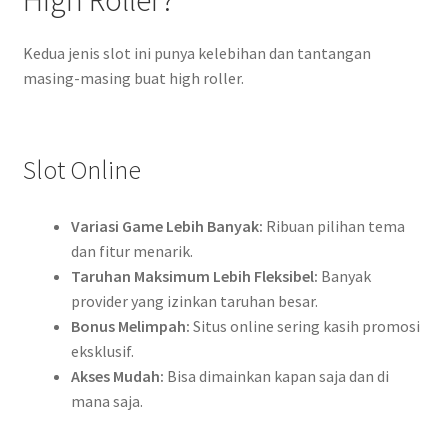
Kedua jenis slot ini punya kelebihan dan tantangan
masing-masing buat high roller.
Slot Online
Variasi Game Lebih Banyak:
Ribuan pilihan tema
dan fitur menarik.
Taruhan Maksimum Lebih Fleksibel:
Banyak
provider yang izinkan taruhan besar.
Bonus Melimpah:
Situs online sering kasih promosi
eksklusif.
Akses Mudah:
Bisa dimainkan kapan saja dan di
mana saja.