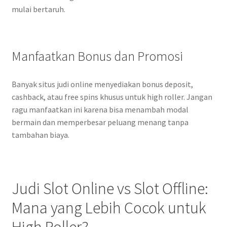
mulai bertaruh.
Manfaatkan Bonus dan Promosi
Banyak situs judi online menyediakan bonus deposit,
cashback, atau free spins khusus untuk high roller. Jangan
ragu manfaatkan ini karena bisa menambah modal
bermain dan memperbesar peluang menang tanpa
tambahan biaya.
Judi Slot Online vs Slot Offline:
Mana yang Lebih Cocok untuk
High Roller?