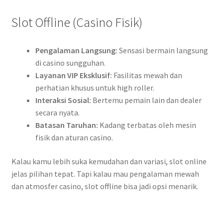
Slot Offline (Casino Fisik)
Pengalaman Langsung:
Sensasi bermain langsung
di casino sungguhan.
Layanan VIP Eksklusif:
Fasilitas mewah dan
perhatian khusus untuk high roller.
Interaksi Sosial:
Bertemu pemain lain dan dealer
secara nyata.
Batasan Taruhan:
Kadang terbatas oleh mesin
fisik dan aturan casino.
Kalau kamu lebih suka kemudahan dan variasi, slot online
jelas pilihan tepat. Tapi kalau mau pengalaman mewah
dan atmosfer casino, slot offline bisa jadi opsi menarik.