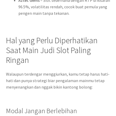
Aztec Gems
– Slot sederhana dengan RTP di kisaran
96.5%, volatilitas rendah, cocok buat pemula yang
pengen main tanpa tekanan.
Hal yang Perlu Diperhatikan
Saat Main Judi Slot Paling
Ringan
Walaupun terdengar menggiurkan, kamu tetap harus hati-
hati dan punya strategi biar pengalaman mainmu tetap
menyenangkan dan nggak bikin kantong bolong:
Modal Jangan Berlebihan