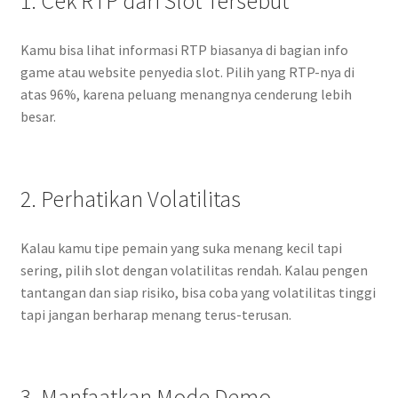
1. Cek RTP dari Slot Tersebut
Kamu bisa lihat informasi RTP biasanya di bagian info
game atau website penyedia slot. Pilih yang RTP-nya di
atas 96%, karena peluang menangnya cenderung lebih
besar.
2. Perhatikan Volatilitas
Kalau kamu tipe pemain yang suka menang kecil tapi
sering, pilih slot dengan volatilitas rendah. Kalau pengen
tantangan dan siap risiko, bisa coba yang volatilitas tinggi
tapi jangan berharap menang terus-terusan.
3. Manfaatkan Mode Demo