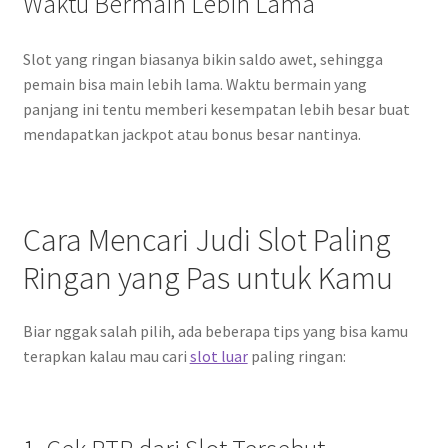
Waktu Bermain Lebih Lama
Slot yang ringan biasanya bikin saldo awet, sehingga
pemain bisa main lebih lama. Waktu bermain yang
panjang ini tentu memberi kesempatan lebih besar buat
mendapatkan jackpot atau bonus besar nantinya.
Cara Mencari Judi Slot Paling
Ringan yang Pas untuk Kamu
Biar nggak salah pilih, ada beberapa tips yang bisa kamu
terapkan kalau mau cari
slot luar
paling ringan: