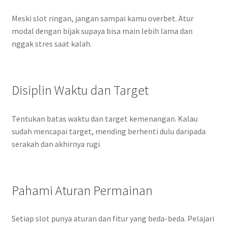
Meski slot ringan, jangan sampai kamu overbet. Atur
modal dengan bijak supaya bisa main lebih lama dan
nggak stres saat kalah.
Disiplin Waktu dan Target
Tentukan batas waktu dan target kemenangan. Kalau
sudah mencapai target, mending berhenti dulu daripada
serakah dan akhirnya rugi.
Pahami Aturan Permainan
Setiap slot punya aturan dan fitur yang beda-beda. Pelajari