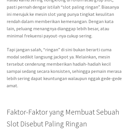
pasti pernah dengar istilah “slot paling ringan”. Biasanya
ini merujuk ke mesin slot yang punya tingkat kesulitan
rendah dalam memberikan kemenangan. Dengan kata
lain, peluang menangnya dianggap lebih besar, atau
minimal frekuensi payout-nya cukup sering.
Tapi jangan salah, “ringan” di sini bukan berarti cuma
modal sedikit langsung jackpot ya. Melainkan, mesin
tersebut cenderung memberikan hadiah-hadiah kecil
sampai sedang secara konsisten, sehingga pemain merasa
lebih sering dapat keuntungan walaupun nggak gede-gede
amat.
Faktor-Faktor yang Membuat Sebuah
Slot Disebut Paling Ringan