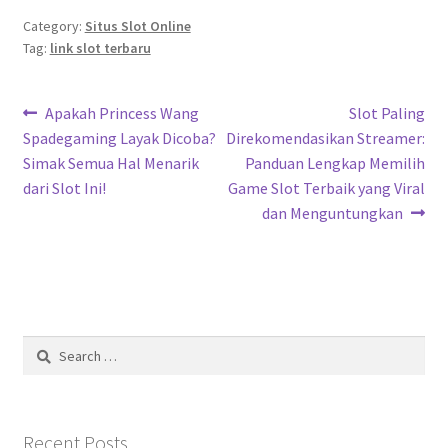
Category:
Situs Slot Online
Tag:
link slot terbaru
Post
Previous
Next
Apakah Princess Wang
Slot Paling
post:
post:
Spadegaming Layak Dicoba?
Direkomendasikan Streamer:
navigation
Simak Semua Hal Menarik
Panduan Lengkap Memilih
dari Slot Ini!
Game Slot Terbaik yang Viral
dan Menguntungkan
Search
for:
Recent Posts