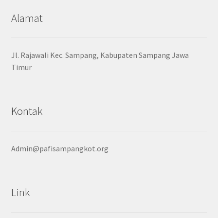
Alamat
Jl. Rajawali Kec. Sampang, Kabupaten Sampang Jawa
Timur
Kontak
Admin@pafisampangkot.org
Link