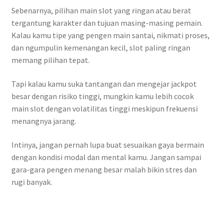
Sebenarnya, pilihan main slot yang ringan atau berat
tergantung karakter dan tujuan masing-masing pemain.
Kalau kamu tipe yang pengen main santai, nikmati proses,
dan ngumpulin kemenangan kecil, slot paling ringan
memang pilihan tepat.
Tapi kalau kamu suka tantangan dan mengejar jackpot
besar dengan risiko tinggi, mungkin kamu lebih cocok
main slot dengan volatilitas tinggi meskipun frekuensi
menangnya jarang.
Intinya, jangan pernah lupa buat sesuaikan gaya bermain
dengan kondisi modal dan mental kamu. Jangan sampai
gara-gara pengen menang besar malah bikin stres dan
rugi banyak.