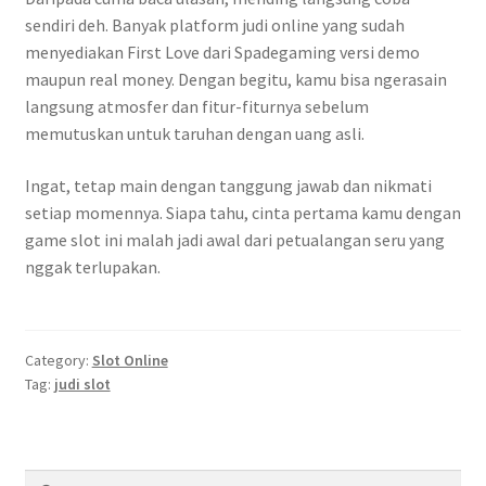
sendiri deh. Banyak platform judi online yang sudah
menyediakan First Love dari Spadegaming versi demo
maupun real money. Dengan begitu, kamu bisa ngerasain
langsung atmosfer dan fitur-fiturnya sebelum
memutuskan untuk taruhan dengan uang asli.
Ingat, tetap main dengan tanggung jawab dan nikmati
setiap momennya. Siapa tahu, cinta pertama kamu dengan
game slot ini malah jadi awal dari petualangan seru yang
nggak terlupakan.
Category:
Slot Online
Tag:
judi slot
Search