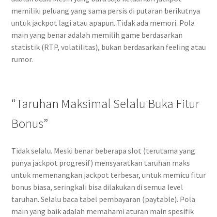
memiliki peluang yang sama persis di putaran berikutnya
untuk jackpot lagi atau apapun. Tidak ada memori. Pola
main yang benar adalah memilih game berdasarkan
statistik (RTP, volatilitas), bukan berdasarkan feeling atau
rumor.
“Taruhan Maksimal Selalu Buka Fitur
Bonus”
Tidak selalu. Meski benar beberapa slot (terutama yang
punya jackpot progresif) mensyaratkan taruhan maks
untuk memenangkan jackpot terbesar, untuk memicu fitur
bonus biasa, seringkali bisa dilakukan di semua level
taruhan. Selalu baca tabel pembayaran (paytable). Pola
main yang baik adalah memahami aturan main spesifik