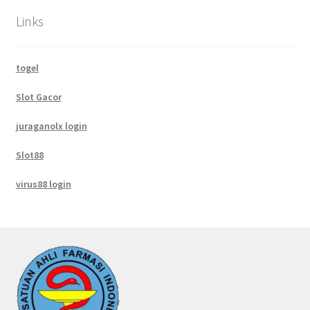
Links
togel
Slot Gacor
juraganolx login
Slot88
virus88 login