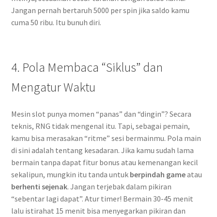
Jangan pernah bertaruh 5000 per spin jika saldo kamu
cuma 50 ribu. Itu bunuh diri.
4. Pola Membaca “Siklus” dan
Mengatur Waktu
Mesin slot punya momen “panas” dan “dingin”? Secara
teknis, RNG tidak mengenal itu. Tapi, sebagai pemain,
kamu bisa merasakan “ritme” sesi bermainmu. Pola main
di sini adalah tentang kesadaran. Jika kamu sudah lama
bermain tanpa dapat fitur bonus atau kemenangan kecil
sekalipun, mungkin itu tanda untuk
berpindah game
atau
berhenti sejenak
. Jangan terjebak dalam pikiran
“sebentar lagi dapat”. Atur timer! Bermain 30-45 menit
lalu istirahat 15 menit bisa menyegarkan pikiran dan