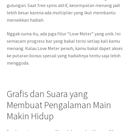
gulungan. Saat free spins aktif, kesempatan menang jadi
lebih besar karena ada multiplier yang ikut membantu
menaikkan hadiah.
Nggak cuma itu, ada juga fitur “Love Meter” yang unik. Ini
semacam progress bar yang bakal terisi setiap kali kamu
menang. Kalau Love Meter penuh, kamu bakal dapet akses
ke putaran bonus spesial yang hadiahnya tentu saja lebih
menggoda.
Grafis dan Suara yang
Membuat Pengalaman Main
Makin Hidup