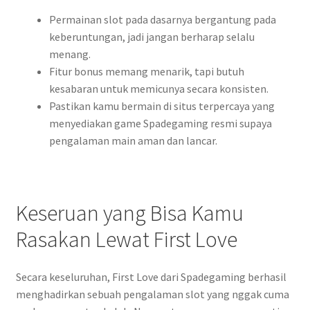
Permainan slot pada dasarnya bergantung pada
keberuntungan, jadi jangan berharap selalu
menang.
Fitur bonus memang menarik, tapi butuh
kesabaran untuk memicunya secara konsisten.
Pastikan kamu bermain di situs terpercaya yang
menyediakan game Spadegaming resmi supaya
pengalaman main aman dan lancar.
Keseruan yang Bisa Kamu
Rasakan Lewat First Love
Secara keseluruhan, First Love dari Spadegaming berhasil
menghadirkan sebuah pengalaman slot yang nggak cuma