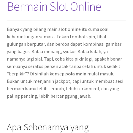
Bermain Slot Online
Banyak yang bilang main slot online itu cuma soal
keberuntungan semata. Tekan tombol spin, lihat
gulungan berputar, dan berdoa dapat kombinasi gambar
yang bagus. Kalau menang, syukur. Kalau kalah, ya
namanya lagi sial. Tapi, coba kita pikir lagi, apakah benar
semuanya seratus persen acak tanpa celah untuk sedikit
“berpikir”? Di sinilah konsep
pola main
mulai masuk.
Bukan untuk menjamin jackpot, tapi untuk membuat sesi
bermain kamu lebih terarah, lebih terkontrol, dan yang
paling penting, lebih bertanggung jawab.
Apa Sebenarnya yang